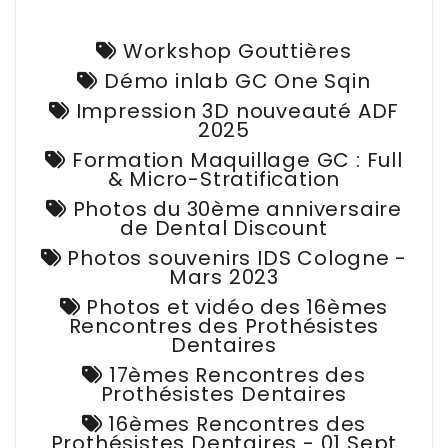
Workshop Gouttières
Démo inlab GC One Sqin
Impression 3D nouveauté ADF
2025
Formation Maquillage GC : Full
& Micro-Stratification
Photos du 30ème anniversaire
de Dental Discount
Photos souvenirs IDS Cologne -
Mars 2023
Photos et vidéo des 16èmes
Rencontres des Prothésistes
Dentaires
17èmes Rencontres des
Prothésistes Dentaires
16èmes Rencontres des
Prothésistes Dentaires - 01 Sept