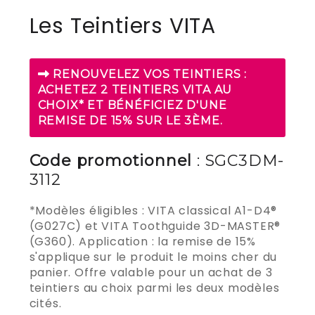
Les Teintiers VITA
RENOUVELEZ VOS TEINTIERS :
ACHETEZ 2 TEINTIERS VITA AU
CHOIX* ET BÉNÉFICIEZ D'UNE
REMISE DE 15% SUR LE 3ÈME.
Code promotionnel
: SGC3DM-
3112
*Modèles éligibles : VITA classical A1-D4®
(G027C) et VITA Toothguide 3D-MASTER®
(G360). Application : la remise de 15%
s'applique sur le produit le moins cher du
panier. Offre valable pour un achat de 3
teintiers au choix parmi les deux modèles
cités.