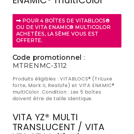
ENAMIC® multiColor
POUR 4 BOÎTES DE VITABLOCS®
OU DE VITA ENAMIC® MULTICOLOR
ACHETÉES, LA 5ÈME VOUS EST
OFFERTE.
Code promotionnel
:
MTRENMC-3112
Produits éligibles : VITABLOCS® (TriLuxe
forte, Mark II, RealLife) et VITA ENAMIC®
multiColor. Condition : Les 5 boîtes
doivent être de taille identique.
VITA YZ® MULTI
TRANSLUCENT / VITA