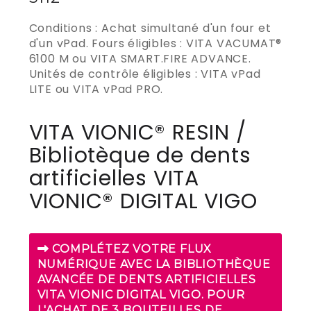
Conditions : Achat simultané d'un four et
d'un vPad. Fours éligibles : VITA VACUMAT®
6100 M ou VITA SMART.FIRE ADVANCE.
Unités de contrôle éligibles : VITA vPad
LITE ou VITA vPad PRO.
VITA VIONIC® RESIN /
Bibliotèque de dents
artificielles VITA
VIONIC® DIGITAL VIGO
COMPLÉTEZ VOTRE FLUX
NUMÉRIQUE AVEC LA BIBLIOTHÈQUE
AVANCÉE DE DENTS ARTIFICIELLES
VITA VIONIC DIGITAL VIGO. POUR
L'ACHAT DE 3 BOUTEILLES DE