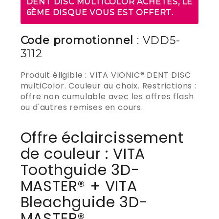
DENT DISC MULTICOLOR ACHETÉS, LE
6ÈME DISQUE VOUS EST OFFERT.
Code promotionnel
: VDD5-
3112
Produit éligible : VITA VIONIC® DENT DISC
multiColor. Couleur au choix. Restrictions :
offre non cumulable avec les offres flash
ou d'autres remises en cours.
Offre éclaircissement
de couleur : VITA
Toothguide 3D-
MASTER® + VITA
Bleachguide 3D-
MASTER®