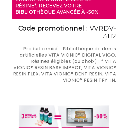
RÉSINE*, RECEVEZ VOTRE
BIBLIOTHÈQUE AVANCÉE À -50%.
Code promotionnel
: VVRDV-
3112
Produit remisé : Bibliothèque de dents
artificielles VITA VIONIC® DIGITAL VIGO.
Résines éligibles (au choix) : * VITA
VIONIC® RESIN BASE IMPACT, VITA VIONIC®
RESIN FLEX, VITA VIONIC® DENT RESIN, VITA
VIONIC® RESIN TRY-IN.