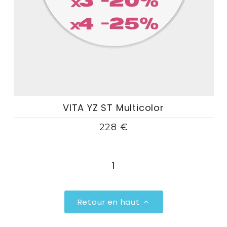
VITA YZ ST Multicolor
228 €
1
Retour en haut
