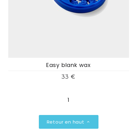
Easy blank wax
33 €
1
Retour en haut
