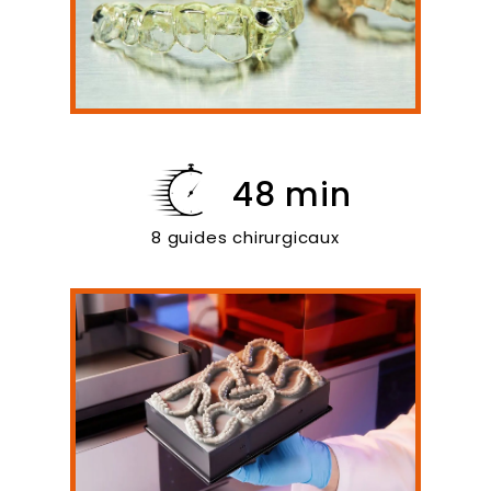
48 min
8 guides chirurgicaux