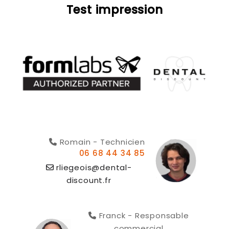
Test impression
Romain - Technicien
06 68 44 34 85
rliegeois@dental-
discount.fr
Franck - Responsable
commercial