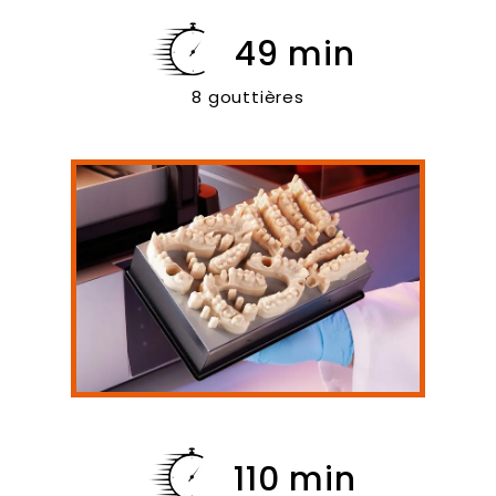
49 min
8 gouttières
110 min