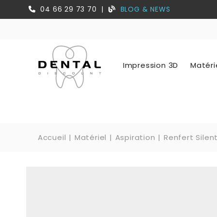
04 66 29 73 70
|
BLOG & NEWS
Impression 3D
Matéri
Accueil
Matériel
Aspiration
Renfert Silen