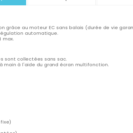
ion grâce au moteur EC sans balais (durée de vie garan
 régulation automatique.
) max.
es sont collectées sans sac.
ce à main à l'aide du grand écran multifonction.
fixe)