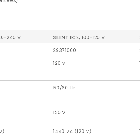
ontées)
220-240 V
SILENT EC2, 100-120 V
29371000
120 V
50/60 Hz
120 V
V)
1440 VA (120 V)