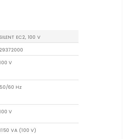
SILENT EC2, 100 V
29372000
100 V
50/60 Hz
100 V
1150 VA (100 V)