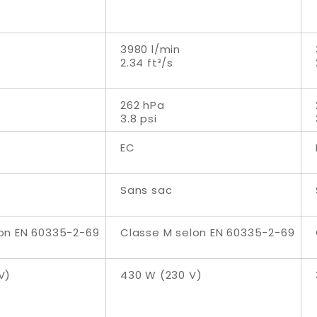
3980 l/min
2.34 ft³/s
262 hPa
3.8 psi
EC
Sans sac
on EN 60335-2-69
Classe M selon EN 60335-2-69
V)
430 W (230 V)