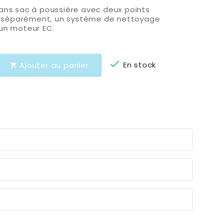
sans sac à poussière avec deux points
 séparément, un système de nettoyage
 un moteur EC.

En stock
Ajouter au panier
