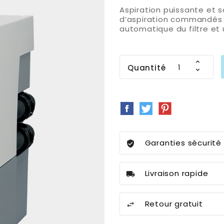
Aspiration puissante et 
d’aspiration commandés
automatique du filtre et
Quantité
Partager
Tweet
Pinterest
Garanties sécurité
Livraison rapide
Retour gratuit