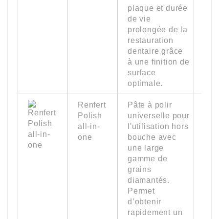
plaque et durée
de vie
prolongée de la
restauration
dentaire grâce
à une finition de
surface
optimale.
Renfert
Pâte à polir
18 
Polish
universelle pour
(0.
all-in-
l'utilisation hors
oz.)
one
bouche avec
une large
gamme de
grains
diamantés.
Permet
d’obtenir
rapidement un