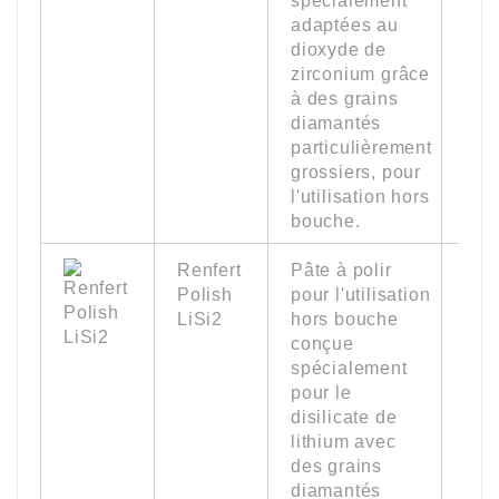
spécialement
adaptées au
dioxyde de
zirconium grâce
à des grains
diamantés
particulièrement
grossiers, pour
l'utilisation hors
bouche.
Renfert
Pâte à polir
18 
Polish
pour l'utilisation
(0.
LiSi2
hors bouche
oz.)
conçue
spécialement
pour le
disilicate de
lithium avec
des grains
diamantés