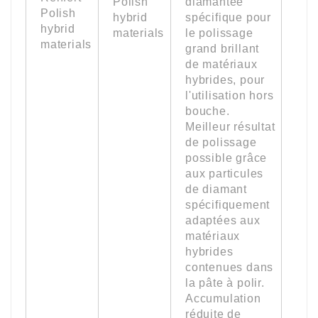
Polish
diamantée
(0.
hybrid
spécifique pour
oz.)
materials
le polissage
grand brillant
de matériaux
hybrides, pour
l'utilisation hors
bouche.
Meilleur résultat
de polissage
possible grâce
aux particules
de diamant
spécifiquement
adaptées aux
matériaux
hybrides
contenues dans
la pâte à polir.
Accumulation
réduite de