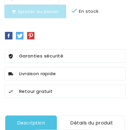

En stock
Ajouter au panier

Partager
Tweet
Pinterest
Garanties sécurité
Livraison rapide
Retour gratuit
Description
Détails du produit