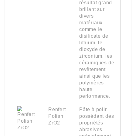
résultat grand
brillant sur
divers
matériaux
comme le
disilicate de
lithium, le
dioxyde de
zirconium, les
céramiques de
revêtement
ainsi que les
polymères
haute
performance.
Renfert
Pâte à polir
18 
Polish
possédant des
(0.
ZrO2
propriétés
oz.)
abrasives