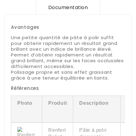
Documentation
Avantages
Une petite quantité de pâte à polir suffit
pour obtenir rapidement un résultat grand
brillant avec un indice de brillance élevé.
Permet d’obtenir rapidement un résultat
grand brillant, même sur les faces occlusales
difficilement accessibles.
Polissage propre et sans effet graissant
grâce à une teneur équilibrée en liants.
Références
Photo
Produit
Description
Éte
de
liv
Renfert
Pâte à polir
13 