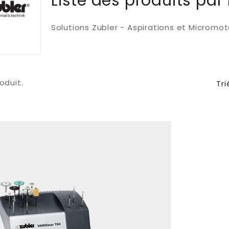
Liste des produits par
Solutions Zubler - Aspirations et Micromo
roduit.
Tri