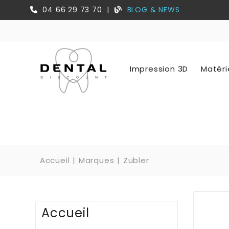
04 66 29 73 70
|
BLOG & NEWS
Impression 3D
Matéri
Accueil
Marques
Zubler
Accueil