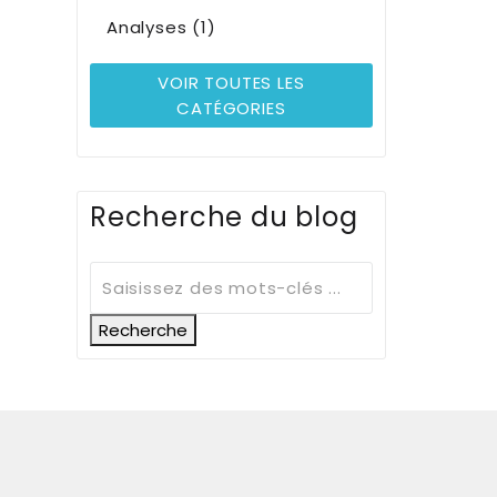
Analyses (1)
VOIR TOUTES LES
CATÉGORIES
Recherche du blog