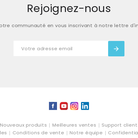
Rejoignez-nous
otre communauté en vous inscrivant à notre lettre d'
Facebook
YouTube
Instagram
LinkedIn
Nouveaux produits
Meilleures ventes
Support clien
ales
Conditions de vente
Notre équipe
Confidentia