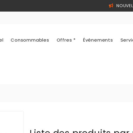
NOUVEL
el
Consommables
Offres *
Événements
Serv