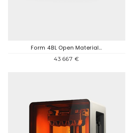
Form 4BL Open Material...
43 667 €