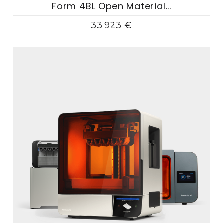
Form 4BL Open Material...
33 923 €