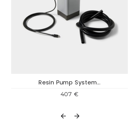
Resin Pump System...
407 €

